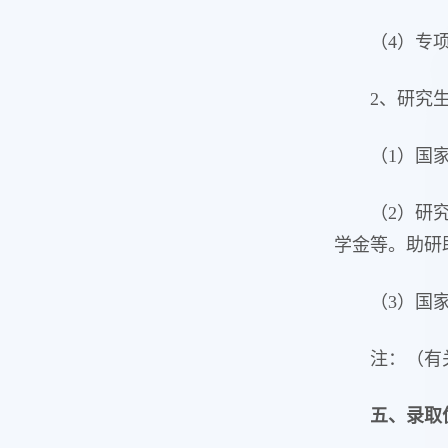
（4）专
2、研究
（1）国
（2）研
学金等。助研
（3）国
注：（有
五、
录取