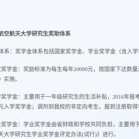
航空航天大学研究生奖助体系
学金体系：奖学金体系包括国家奖学金、学业奖学金（含入
家奖学金：奖励标准为每生每年20000元，按国家下达
》实施。
学奖学金：主要用于一年级研究生的生活补贴，2016年
00元入学奖学金；调剂到我校的非定向考生，报到注册取得
业奖学金：学业奖学金由省财政和学校共同负担，主要用
天大学研究生学业奖学金评定办法(试行)》进行。