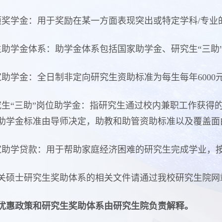
项奖学金：用于奖励在某一方面表现突出或特定学科/专业
生助学金体系：助学金体系包括国家助学金、研究生“三助
家助学金：全日制非定向研究生资助标准为每生每年6000
究生“三助”岗位助学金：指研究生通过校内兼职工作获得
助学金标准由导师决定，助教和助管资助标准以及覆盖面
家助学贷款：用于帮助家庭经济困难的研究生完成学业，
关硕士研究生奖助体系的相关文件请通过我校研究生院网
优惠政策
和研究生奖助体系
由研究生院负责解释。