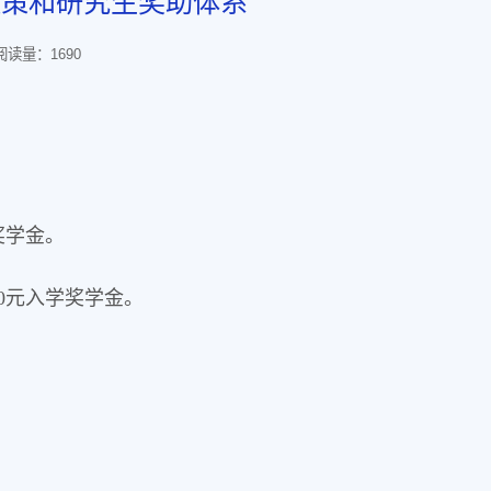
政策和研究生奖助体系
阅读量：
1690
奖学金。
0元入学奖学金。