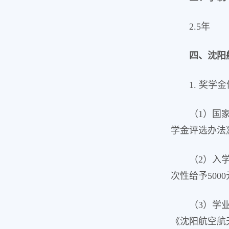
2.5年
四、沈阳
1. 奖
（1）国
学金评选办法
（2）入
次性给予50
（3）学
《沈阳航空航