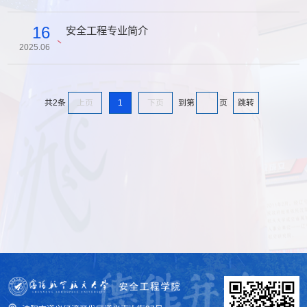
16
安全工程专业简介
2025.06
上页
1
下页
跳转
共2条
到第
页