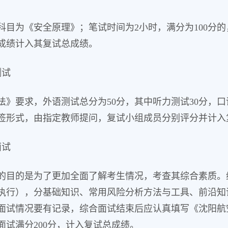
科目为《安全原理》；笔试时间为2小时，满分为100分
成绩计入其复试总成绩。
测试
法》要求，外语测试总分为50分，其中听力测试30分，
签形式，由指定教师提问，复试小组成员分别评分并计入
面试
的目的是为了更加全面了解考生情况，考查其综合素质。
执行），分基础知识、常用风险分析方法与工具、前沿知
，面试情况要有记录，综合面试结束后应认真填写《沈阳
面试满分200分，计入复试总成绩。