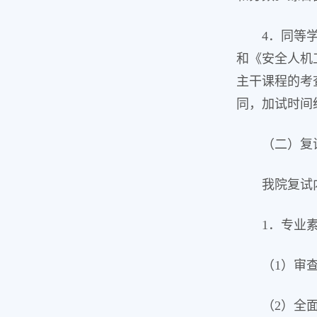
4．同等
和《安全人机
主干课程的考
同，加试时间
（二）复
我院复试
1．专业
（1）审
（2）全