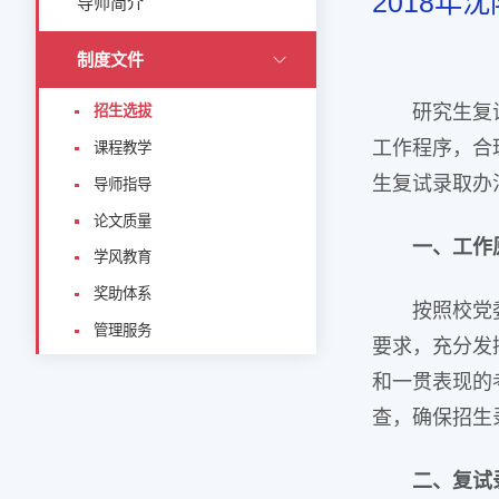
2018
导师简介
制度文件
研究生复
招生选拔
工作程序，合
课程教学
生复试录取办
导师指导
论文质量
一、工作
学风教育
奖助体系
按照校党
管理服务
要求，充分发
和一贯表现的
查，确保招生
二、复试