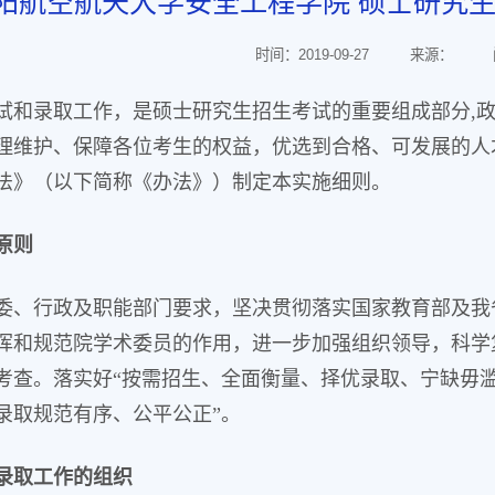
年沈阳航空航天大学安全工程学院 硕士研究
时间：2019-09-27
来源：
试和录取工作，是硕士研究生招生考试的重要组成部分,
理维护、保障各位考生的权益，优选到合格、可发展的人才
法》（以下简称《办法》）制定本实施细则。
原则
委、行政及职能部门要求，坚决贯彻落实国家教育部及我
挥和规范院学术委员的作用，进一步加强组织领导，科学
考查。落实好“按需招生、全面衡量、择优录取、宁缺毋滥
录取规范有序、公平公正”。
录取工作的组织