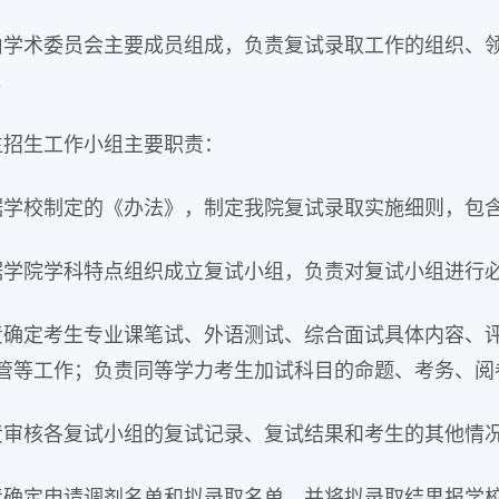
由学术委员会主要成员组成，负责复试录取工作的组织、
。
生招生工作小组主要职责：
据学校制定的《办法》，制定我院复试录取实施细则，包
据学院学科特点组织成立复试小组，负责对复试小组进行
责确定考生专业课笔试、外语测试、综合面试具体内容、
管等工作；负责同等学力考生加试科目的命题、考务、阅
责审核各复试小组的复试记录、复试结果和考生的其他情
责确定申请调剂名单和拟录取名单，并将拟录取结果报学