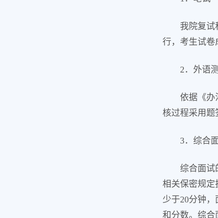
我院复试
行，考生试卷
2．外语
依据《办
核过程采用题
3．综合
综合面试
相关保密规定
少于20分钟
和分数。综合