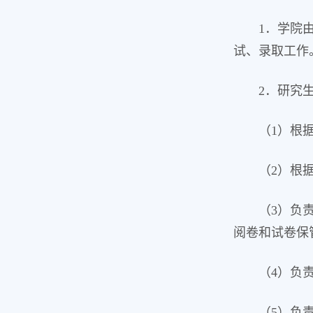
1．学院
试、录取工作
2．研究
（1）根
（2）根
（3）负
阅卷和试卷保
（4）负
（5）负