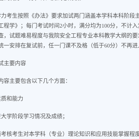
学力考生按照《办法》要求加试两门涵盖本学科本科阶段
工程学》；每门考试时间2小时，满分均为100分，不计
查，试题难易程度与我院安全工程专业本科教学大纲的要
统一安排在复试前，任一门课不及格（低于60分）不再进
试主要内容
内容主要包含以下几个方面：
素质和能力
查大学阶段学习情况及成绩；
面考核考生对本学科（专业）理论知识和应用技能掌握程