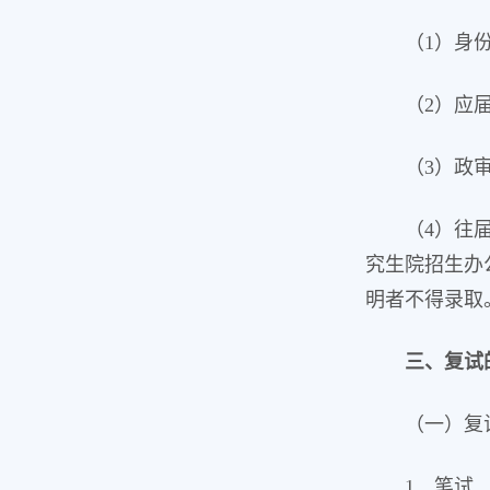
（1）身
（2）应
（3）政
（4）往
究生院招生办
明者不得录取
三、复试
（一）复
1．笔试