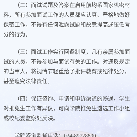
（二）面试试题及答案在启用前均系国家机密材
料，所有参加面试工作的人员都应认真、严格地做好
保密工作，不得有任何泄露试题和故意提高或压低考
分的行为。
（三）面试工作实行回避制度，凡有亲属参加面
试的人员，不得参加与面试有关的工作。对违反规定
的当事人，将视情节轻重给予批评教育或纪律处分，
甚至追究法律责任。
（四）保证咨询、申请和申诉渠道的畅通。学生
对推免生工作有异议，可向学院推免生遴选工作小组
或校纪委监察处反映。
学院咨询监督电话：024-89728890