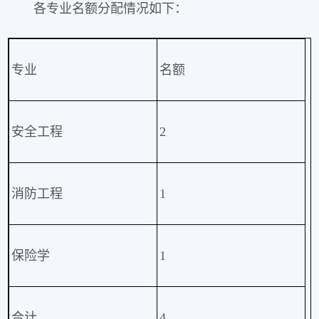
各专业名额分配情况如下：
专业
名额
安全工程
2
消防工程
1
保险学
1
合计
4