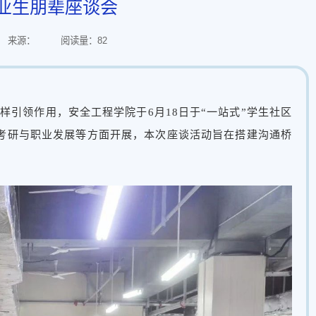
业生朋辈座谈会
来源：
阅读量：
82
引领作用，安全工程学院于6月18日于“一站式”学生社区
考研与职业发展等方面开展，本次座谈活动旨在搭建沟通桥